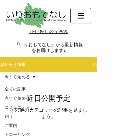
TEL 090-5225-9990
​「いりおもてなし」から最新情報
をお届けします♪
お知らせ情報
今すぐ始める
全ての記事
近日公開予定
今すぐ始める
コミュニティ
その他のカテゴリーの記事を見まし
ょう。
釣り
ご案内
トローリング