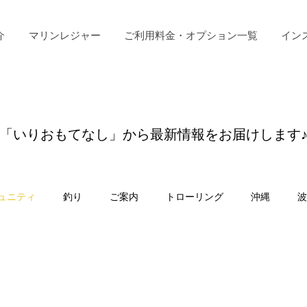
介
マリンレジャー
ご利用料金・オプション一覧
イン
​「いりおもてなし」から最新情報をお届けします
ュニティ
釣り
ご案内
トローリング
沖縄
波