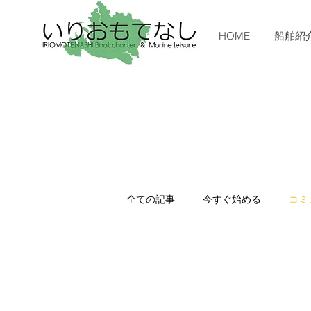
HOME
船舶紹
全ての記事
今すぐ始める
コミ
西表島
仲の神島