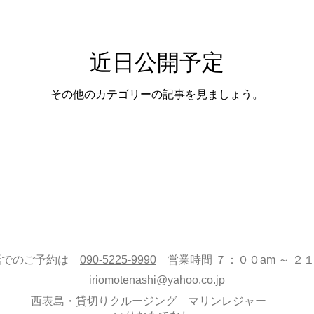
近日公開予定
その他のカテゴリーの記事を見ましょう。
話でのご予約は
090-5225-9990
営業時間 ７：００am ～ ２
iriomotenashi@yahoo.co.jp
西表島・貸切りクルージング マリンレジャー