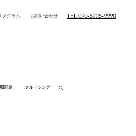
TEL 090-5225-9990
スタグラム
お問い合わせ
♪
照間島
クルージング